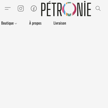
Boutique
À propos
Livraison