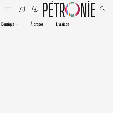
Boutique
À propos
Livraison