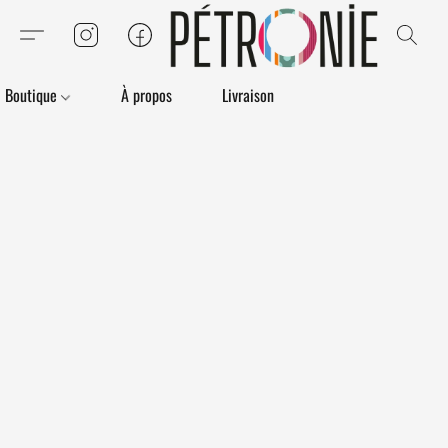
Boutique
À propos
Livraison