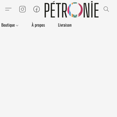
Boutique
À propos
Livraison