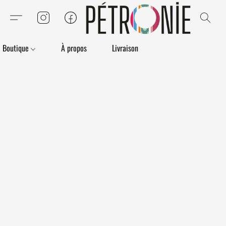
Boutique
À propos
Livraison