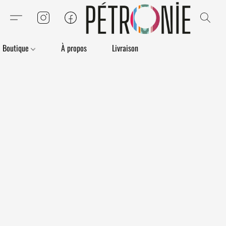
Boutique
À propos
Livraison