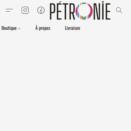
Boutique
À propos
Livraison