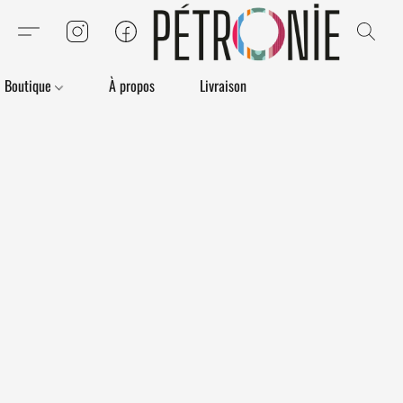
Boutique
À propos
Livraison